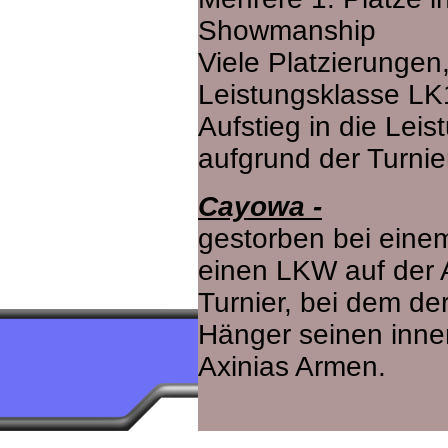
Showmanship
Viele Platzierungen
Leistungsklasse LK
Aufstieg in die Lei
aufgrund der Turnie
Cayowa -
gestorben bei einem
einen LKW auf der
Turnier, bei dem de
Hänger seinen inner
Axinias Armen.